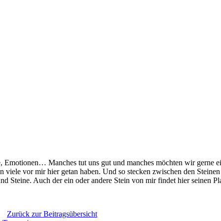
le, Emotionen… Manches tut uns gut und manches möchten wir gerne einf
n viele vor mir hier getan haben. Und so stecken zwischen den Steinen 
d Steine. Auch der ein oder andere Stein von mir findet hier seinen Pla
Zurück zur Beitragsübersicht