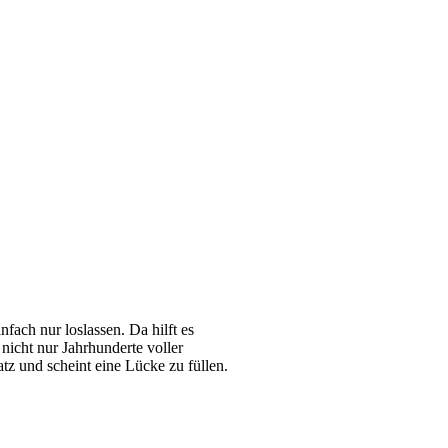
ach nur loslassen. Da hilft es
nicht nur Jahrhunderte voller
tz und scheint eine Lücke zu füllen.