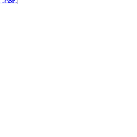
.Tanzen.
|