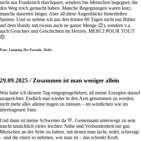
nicht nur Frankreich durchquert, sondern bin Menschen begegnet, die
den Weg reich gemacht haben. Manche Begegnungen waren kurz,
manche dauerten länger. Aber all diese Augenblicke hinterließen
Spuren. Und so nehme ich aus den letzten 80 Tagen nicht nur Bilder
auf dem Handy mit (wenn auch ne ganze Menge 😉), sondern v.a.
auch Gesichter und Geschichten im Herzen. MERCI POUR TOUT
😍.
Foto: Camping Des Favards, Violès
29.09.2025 / Zusammen ist man weniger allein
Was habe ich diesem Tag entgegengefiebert, all meine Energien darauf
ausgerichtet: Endlich mal wieder in den Arm genommen zu werden,
nicht mehr alles alleine tragen zu müssen – im wörtlichen wie im
übertragenen Sinn.
Und dann ist meine Schwester da 💛. Gemeinsam unterwegs zu sein
macht tatsächlich vieles leichter. Nähe und Verbundenheit tun gut.
Menschen an der Seite zu haben, mit denen man lacht, redet, schweigt
– und die einen so nehmen, wie man ist – das schenkt Kraft.