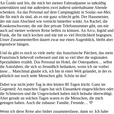
An Guido und Iris, die mich bei meiner Fahrradpanne so tatkräftig
unterstützen und mir außerdem zwei äußerst unterhaltsame Abende
schenken. An das Personal auf dem Campingplatz in Soulac-sur-Mer,
die für mich da sind, als es mir ganz schlecht geht. Der Hausmeister,
der mir zum Abschied wie verrückt hinterher winkt. An Rachel, die
Krankenschwester, die mir ihre private Telefonnummer gibt, um mir
auch auf meiner weiteren Reise helfen zu können. An Arco, Ingrid und
Frank, die für mich kochen und mir mit so viel Herzlichkeit begegnen.
Unser Zusammentreffen dauert zwar nur einen Augenblick, bleibt aber
irgendwie hängen.
Und da gibt es noch so viele mehr: das französische Pärchen, das mein
Französisch liebevoll verbessert und mir so viel über die regionalen
Spezialitäten erzählt. Das Personal im Hotel, die Osteopathen… selbst
die Autofahrer, die sich so freundlich bedanken, wenn ich sie vorbei
lasse… Manchmal glaube ich, ich bin in einer Welt gelandet, in der es
plötzlich nur noch nette Menschen gibt. Schön ist das!
Dabei war nicht jeder Tag in den letzten 80 Tagen leicht. Ganz im
Gegenteil: An manchen Tagen hat sich Einsamkeit eingeschlichen oder
die Schmerzen und die Ungewissheit haben mich beinahe überwältigt.
Aber gerade an solchen Tagen waren es die Menschen, die mich
getragen haben. Auch die zuhause: Familie, Freunde… 💛
Wenn ich diese Reise also bisher zusammenfasse, dann so: Ich habe