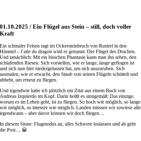
01.10.2025 / Ein Flügel aus Stein – still, doch voller
Kraft
Ein schmaler Felsen ragt im Ockersteinbruch von Rustrel in den
Himmel – l’aile du dragon wird er genannt: Der Flügel des Drachen.
Und tatsächlich: Mit ein bisschen Phantasie kann man ihn sehen, den
schlafenden Riesen. Sich vorstellen, wie er lange, lange geflogen ist
und sich nun hier niedergelassen hat, um sich auszuruhen. Sich
ausmalen, wie er erwacht, den Staub von seinen Flügeln schüttelt und
abhebt, um erneut zu fliegen.
Und irgendwie habe ich plötzlich ein Zitat aus einem Buch von
Andreas Izquierdo im Kopf. Darin heißt es sinngemäß: Das einzige,
worum es im Leben geht, ist zu fliegen. So hoch wie möglich, so lange
wie möglich, so intensiv wie möglich. Landen müssen wir sowieso alle
irgendwann – aber davor können wir doch fliegen…
In diesem Sinne: Flugmodus an, alles Schwere loslassen und ab geht
die Post… 😀