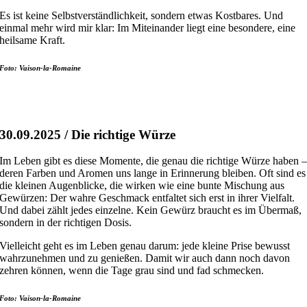
Es ist keine Selbstverständlichkeit, sondern etwas Kostbares. Und
einmal mehr wird mir klar: Im Miteinander liegt eine besondere, eine
heilsame Kraft.
Foto: Vaison-la-Romaine
30.09.2025 / Die richtige Würze
Im Leben gibt es diese Momente, die genau die richtige Würze haben 
deren Farben und Aromen uns lange in Erinnerung bleiben. Oft sind es
die kleinen Augenblicke, die wirken wie eine bunte Mischung aus
Gewürzen: Der wahre Geschmack entfaltet sich erst in ihrer Vielfalt.
Und dabei zählt jedes einzelne. Kein Gewürz braucht es im Übermaß,
sondern in der richtigen Dosis.
Vielleicht geht es im Leben genau darum: jede kleine Prise bewusst
wahrzunehmen und zu genießen. Damit wir auch dann noch davon
zehren können, wenn die Tage grau sind und fad schmecken.
Foto: Vaison-la-Romaine