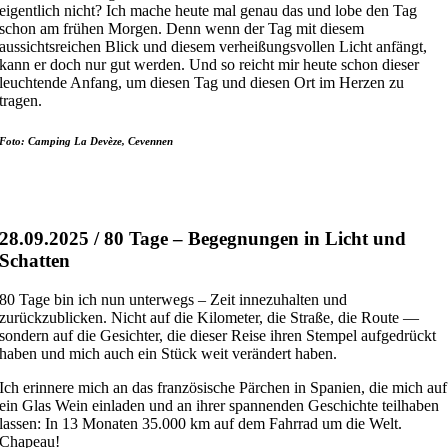
eigentlich nicht? Ich mache heute mal genau das und lobe den Tag
schon am frühen Morgen. Denn wenn der Tag mit diesem
aussichtsreichen Blick und diesem verheißungsvollen Licht anfängt,
kann er doch nur gut werden. Und so reicht mir heute schon dieser
leuchtende Anfang, um diesen Tag und diesen Ort im Herzen zu
tragen.
Foto: Camping La Devèze, Cevennen
28.09.2025 / 80 Tage – Begegnungen in Licht und
Schatten
80 Tage bin ich nun unterwegs – Zeit innezuhalten und
zurückzublicken. Nicht auf die Kilometer, die Straße, die Route —
sondern auf die Gesichter, die dieser Reise ihren Stempel aufgedrückt
haben und mich auch ein Stück weit verändert haben.
Ich erinnere mich an das französische Pärchen in Spanien, die mich auf
ein Glas Wein einladen und an ihrer spannenden Geschichte teilhaben
lassen: In 13 Monaten 35.000 km auf dem Fahrrad um die Welt.
Chapeau!