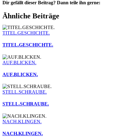
Dir gefällt dieser Beitrag? Dann teile ihn gerne:
Facebook
X
WhatsApp
Telegram
Pinterest
E-
Ähnliche Beiträge
Mail
TITEL.GESCHICHTE.
TITEL.GESCHICHTE.
AUF.BLICKEN.
AUF.BLICKEN.
STELL.SCHRAUBE.
STELL.SCHRAUBE.
NACH.KLINGEN.
NACH.KLINGEN.