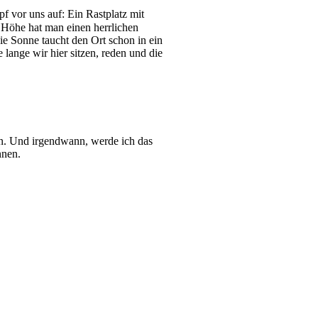
 vor uns auf: Ein Rastplatz mit
 Höhe hat man einen herrlichen
ie Sonne taucht den Ort schon in ein
ange wir hier sitzen, reden und die
en. Und irgendwann, werde ich das
nnen.