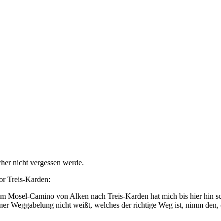
cher nicht vergessen werde.
or Treis-Karden:
f dem Mosel-Camino von Alken nach Treis-Karden hat mich bis hier hin 
er Weggabelung nicht weißt, welches der richtige Weg ist, nimm den, d