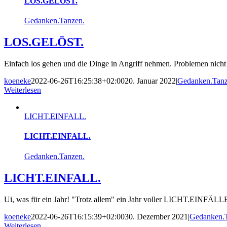
LOS.GELÖST.
Gedanken.Tanzen.
LOS.GELÖST.
Einfach los gehen und die Dinge in Angriff nehmen. Problemen nicht
koeneke
2022-06-26T16:25:38+02:00
20. Januar 2022
|
Gedanken.Tanz
Weiterlesen
LICHT.EINFALL.
LICHT.EINFALL.
Gedanken.Tanzen.
LICHT.EINFALL.
Ui, was für ein Jahr! "Trotz allem" ein Jahr voller LICHT.EINFÄLLE. 
koeneke
2022-06-26T16:15:39+02:00
30. Dezember 2021
|
Gedanken.
Weiterlesen