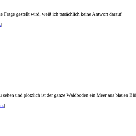
se Frage gestellt wird, weiß ich tatsächlich keine Antwort darauf.
.
|
u sehen und plötzlich ist der ganze Waldboden ein Meer aus blauen Blü
n.
|