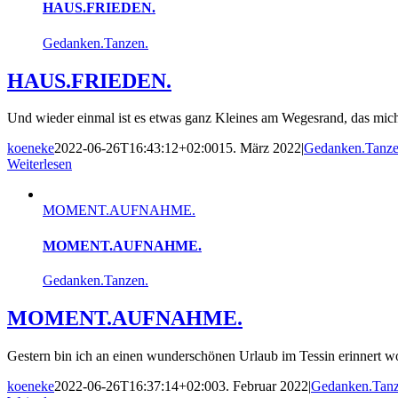
HAUS.FRIEDEN.
Gedanken.Tanzen.
HAUS.FRIEDEN.
Und wieder einmal ist es etwas ganz Kleines am Wegesrand, das mich
koeneke
2022-06-26T16:43:12+02:00
15. März 2022
|
Gedanken.Tanze
Weiterlesen
MOMENT.AUFNAHME.
MOMENT.AUFNAHME.
Gedanken.Tanzen.
MOMENT.AUFNAHME.
Gestern bin ich an einen wunderschönen Urlaub im Tessin erinnert 
koeneke
2022-06-26T16:37:14+02:00
3. Februar 2022
|
Gedanken.Tanz