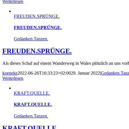
Weiterlesen
FREUDEN.SPRÜNGE.
FREUDEN.SPRÜNGE.
Gedanken.Tanzen.
FREUDEN.SPRÜNGE.
Als dieses Schaf auf einem Wanderweg in Wales plötzlich an uns vorb
koeneke
2022-06-26T16:33:23+02:00
29. Januar 2022
|
Gedanken.Tanz
Weiterlesen
KRAFT.QUELLE.
KRAFT.QUELLE.
Gedanken.Tanzen.
KRAFT.QUELLE.