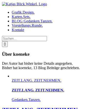
Zum
Inhalt
Grafik.Design.
springen
Karten.Sets.
BLOG Gedanken.Tanzen.
Vorstellungs.Runde.
Kontakt
Suche
nach:
Über
koeneke
Der Autor hat bisher keine Details angegeben.
Bisher hat koeneke, 13 Blog Beiträge geschrieben.
ZEIT.LANG. ZEIT.NEHMEN.
ZEIT.LANG. ZEIT.NEHMEN.
Gedanken.Tanzen.