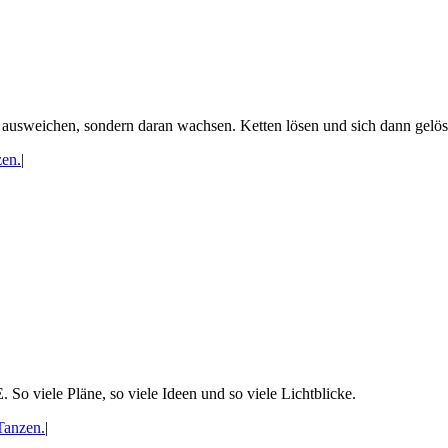
 ausweichen, sondern daran wachsen. Ketten lösen und sich dann gelöst
en.
|
So viele Pläne, so viele Ideen und so viele Lichtblicke.
Tanzen.
|