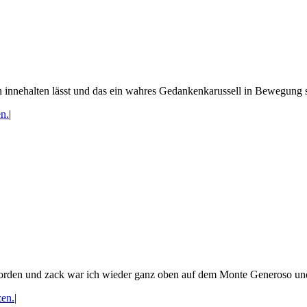
 innehalten lässt und das ein wahres Gedankenkarussell in Bewegung s
n.
|
worden und zack war ich wieder ganz oben auf dem Monte Generoso un
en.
|