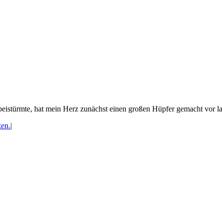
eistürmte, hat mein Herz zunächst einen großen Hüpfer gemacht vor lau
en.
|