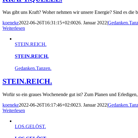
Was gibt uns Kraft? Woher nehmen wir unsere Energie? Sind es die be
koeneke
2022-06-26T16:31:15+02:00
26. Januar 2022
|
Gedanken.Tanz
Weiterlesen
STEIN.REICH.
STEIN.REICH.
Gedanken.Tanzen.
STEIN.REICH.
Wofür so ein graues Wochenende gut ist? Zum Planen und Erledigen, 
koeneke
2022-06-26T16:17:46+02:00
23. Januar 2022
|
Gedanken.Tanz
Weiterlesen
LOS.GELÖST.