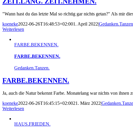
ZEIT.LANG. ZEIT.NEHMEN.
"Wann hast du das letzte Mal so richtig gar nichts getan?" Als mir die
koeneke
2022-06-26T16:48:53+02:00
1. April 2022
|
Gedanken.Tanzen
Weiterlesen
FARBE.BEKENNEN.
FARBE.BEKENNEN.
Gedanken.Tanzen.
FARBE.BEKENNEN.
Ja, auch die Natur bekennt Farbe. Monatelang war nichts von ihnen z
koeneke
2022-06-26T16:45:15+02:00
21. März 2022
|
Gedanken.Tanze
Weiterlesen
HAUS.FRIEDEN.