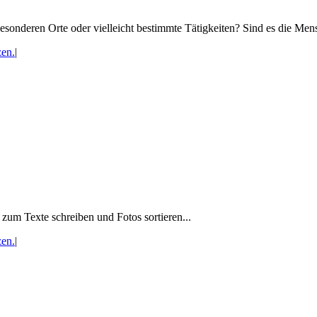
sonderen Orte oder vielleicht bestimmte Tätigkeiten? Sind es die Men
en.
|
zum Texte schreiben und Fotos sortieren...
en.
|