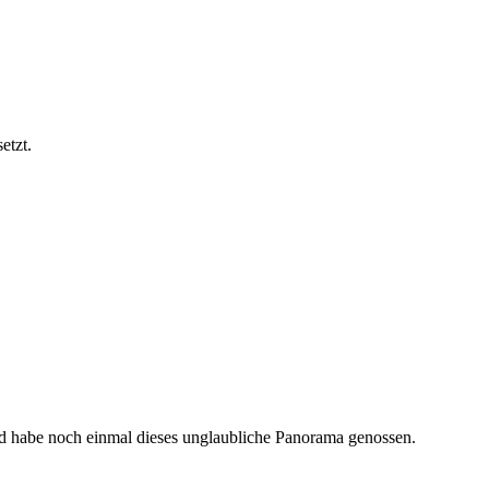
etzt.
d habe noch einmal dieses unglaubliche Panorama genossen.