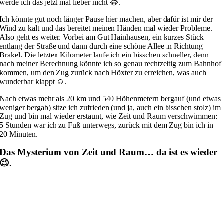
werde ich das jetzt mal lieber nicht 😂.
Ich könnte gut noch länger Pause hier machen, aber dafür ist mir der
Wind zu kalt und das bereitet meinen Händen mal wieder Probleme.
Also geht es weiter. Vorbei am Gut Hainhausen, ein kurzes Stück
entlang der Straße und dann durch eine schöne Allee in Richtung
Brakel. Die letzten Kilometer laufe ich ein bisschen schneller, denn
nach meiner Berechnung könnte ich so genau rechtzeitig zum Bahnhof
kommen, um den Zug zurück nach Höxter zu erreichen, was auch
wunderbar klappt ☺️.
Nach etwas mehr als 20 km und 540 Höhenmetern bergauf (und etwas
weniger bergab) sitze ich zufrieden (und ja, auch ein bisschen stolz) im
Zug und bin mal wieder erstaunt, wie Zeit und Raum verschwimmen:
5 Stunden war ich zu Fuß unterwegs, zurück mit dem Zug bin ich in
20 Minuten.
Das Mysterium von Zeit und Raum… da ist es wieder
😉.