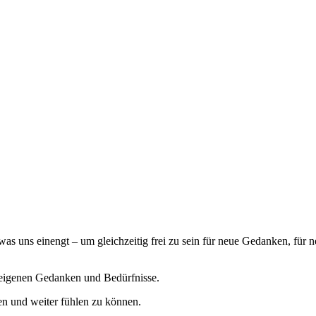
 was uns einengt – um gleichzeitig frei zu sein für neue Gedanken, fü
e eigenen Gedanken und Bedürfnisse.
en und weiter fühlen zu können.