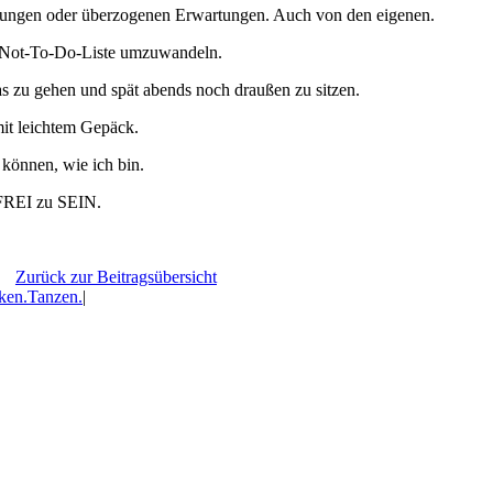
gungen oder überzogenen Erwartungen. Auch von den eigenen.
e Not-To-Do-Liste umzuwandeln.
s zu gehen und spät abends noch draußen zu sitzen.
mit leichtem Gepäck.
 können, wie ich bin.
. FREI zu SEIN.
Zurück zur Beitragsübersicht
ken.Tanzen.
|